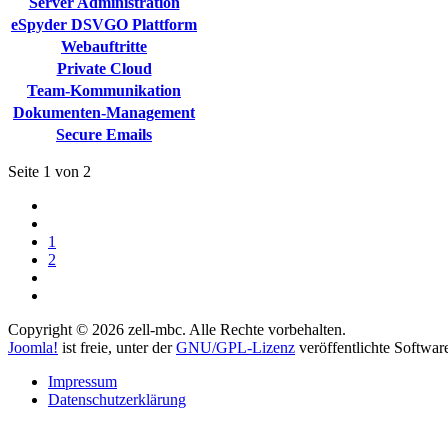
Server Administration
eSpyder DSVGO Plattform
Webauftritte
Private Cloud
Team-Kommunikation
Dokumenten-Management
Secure Emails
Seite 1 von 2
1
2
Copyright © 2026 zell-mbc. Alle Rechte vorbehalten.
Joomla!
ist freie, unter der
GNU/GPL-Lizenz
veröffentlichte Softwar
Impressum
Datenschutzerklärung