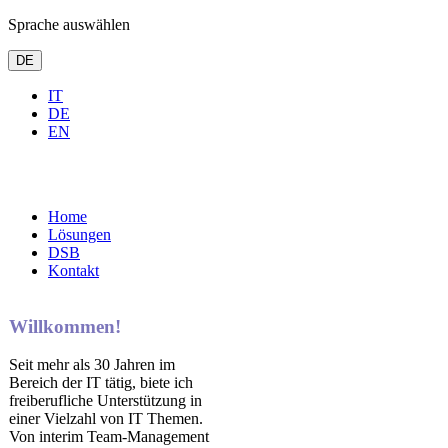
Sprache auswählen
DE
IT
DE
EN
Home
Lösungen
DSB
Kontakt
Willkommen!
Seit mehr als 30 Jahren im
Bereich der IT tätig, biete ich
freiberufliche Unterstützung in
einer Vielzahl von IT Themen.
Von interim Team-Management