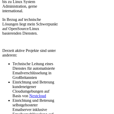
bis zu Linux System
Administration, gerne
international.
In Bezug auf technische
Lösungen liegt mein Schwerpunkt
auf OpenSource/Linux
basierenden Diensten.
Derzeit aktive Projekte sind unter
anderem:
Technische Leitung eines
Dienstes für automatisierte
Emailverschlüsselung in
Großbritannien
Einrichtung und Betreung
kundeneigener
Cloudumgebungen auf
Basis von
Nextcloud
Einrichtung und Betreung
selbstgehosteter
Emailserver inklusive