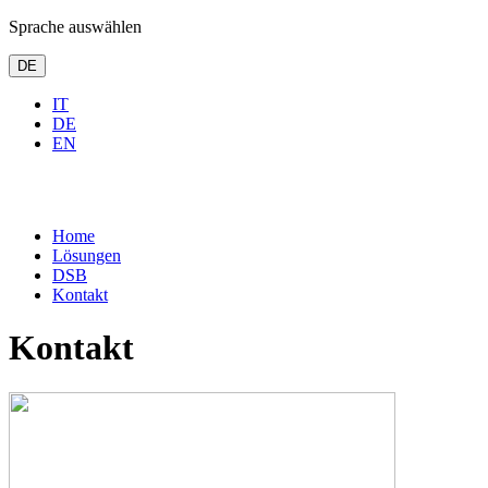
Sprache auswählen
DE
IT
DE
EN
Home
Lösungen
DSB
Kontakt
Kontakt